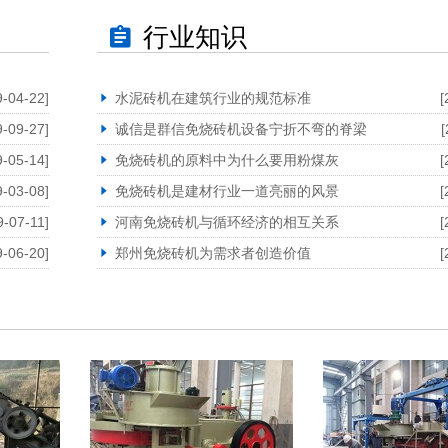
行业知识
9-04-22]
水泥砖机在建筑行业的规范标准
[
9-09-27]
诚信是群信免烧砖机设备宁折不弯的脊梁
[
9-05-14]
免烧砖机的原料中为什么要用粉煤灰
[
9-03-08]
免烧砖机是建材行业一道亮丽的风景
[
9-07-11]
河南免烧砖机与循环经济的相互关系
[
9-06-20]
郑州免烧砖机为需求者创造价值
[