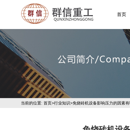
首页
当前的位置:
首页
>
行业知识
>免烧砖机设备影响压力的因素有
免烧砖机设