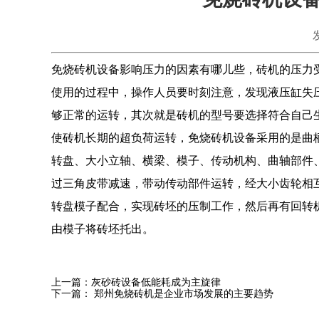
免烧砖机设备
影响压力的因素有哪儿些，砖机的压力
使用的过程中，操作人员要时刻注意，发现液压缸失
够正常的运转，其次就是砖机的型号要选择符合自己
使砖机长期的超负荷运转，
免烧砖机设备
采用的是曲
转盘、大小立轴、横梁、模子、传动机构、曲轴部件
过三角皮带减速，带动传动部件运转，经大小齿轮相
转盘模子配合，实现砖坯的压制工作，然后再有回转
由模子将砖坯托出。
上一篇：
灰砂砖设备低能耗成为主旋律
下一篇：
郑州免烧砖机是企业市场发展的主要趋势