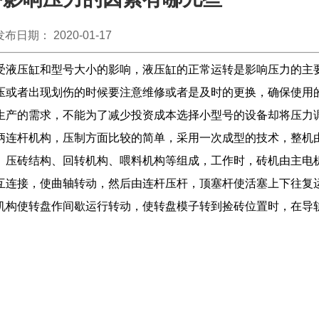
发布日期： 2020-01-17
受液压缸和型号大小的影响，液压缸的正常运转是影响压力的主
压或者出现划伤的时候要注意维修或者是及时的更换，确保使用
生产的需求，不能为了减少投资成本选择小型号的设备却将压力
柄连杆机构，压制方面比较的简单，采用一次成型的技术，整机
、压砖结构、回转机构、喂料机构等组成，工作时，砖机由主电
互连接，使曲轴转动，然后由连杆压杆，顶塞杆使活塞上下往复
机构使转盘作间歇运行转动，使转盘模子转到捡砖位置时，在导