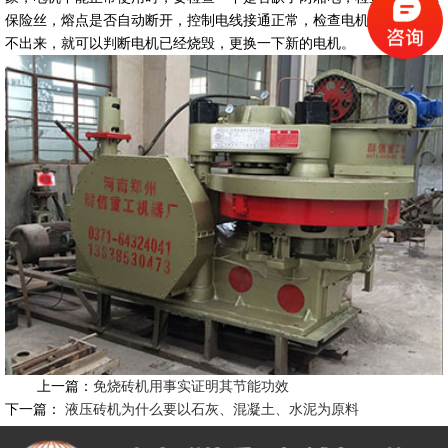
保险丝，熔点是否自动断开，控制电线接通正常，检查电机，如果检测
不出来，就可以判断电机已经烧毁，更换一下新的电机。
上一篇：
免烧砖机用事实证明其节能功效
下一篇：
液压砖机为什么要以石灰、混凝土、水泥为原料