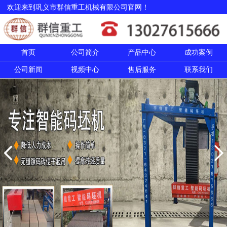
欢迎来到巩义市群信重工机械有限公司官网！
首页
公司简介
产品中心
成功案例
公司新闻
视频中心
售后服务
联系我们