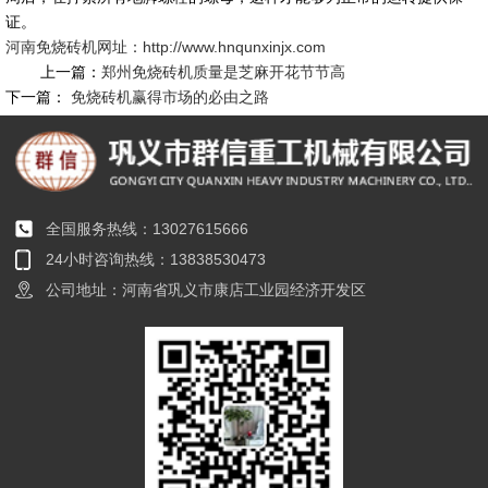
证。
河南免烧砖机网址：http://www.hnqunxinjx.com
上一篇：
郑州免烧砖机质量是芝麻开花节节高
下一篇：
免烧砖机赢得市场的必由之路
全国服务热线：13027615666
24小时咨询热线：13838530473
公司地址：河南省巩义市康店工业园经济开发区