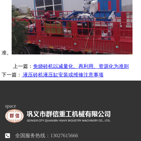
准。
上一篇：
免烧砖机以减量化、再利用、资源化为准则
下一篇：
液压砖机液压缸安装或维修注意事项
space
全国服务热线：13027615666