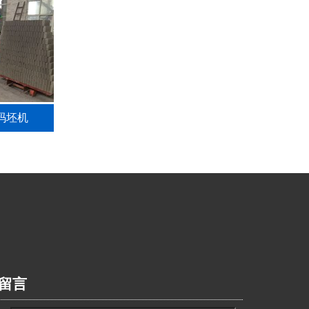
码坯机
留言