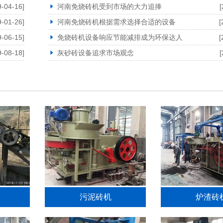
9-04-16]
河南免烧砖机受到市场的大力追捧
[
9-01-26]
河南免烧砖机根据需求选择合适的设备
[
9-06-15]
免烧砖机设备响应节能减排成为环保达人
[
9-08-18]
灰砂砖设备追求市场观念
[
污泥砖机
炉渣砖