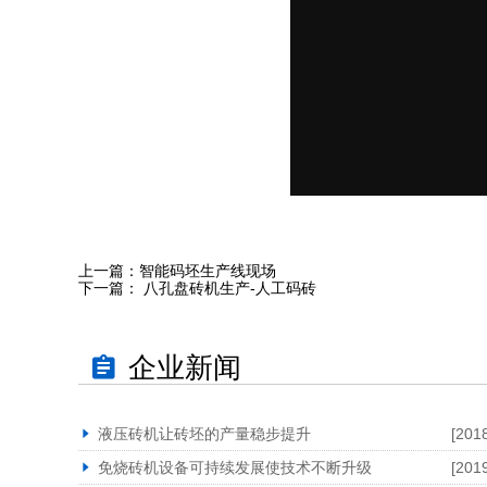
上一篇：
智能码坯生产线现场
下一篇：
八孔盘砖机生产-人工码砖
企业新闻
液压砖机让砖坯的产量稳步提升
[201
免烧砖机设备可持续发展使技术不断升级
[201