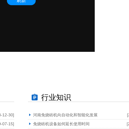
行业知识
8-12-30]
河南免烧砖机向自动化和智能化发展
[
9-07-15]
免烧砖机设备如何延长使用时间
[