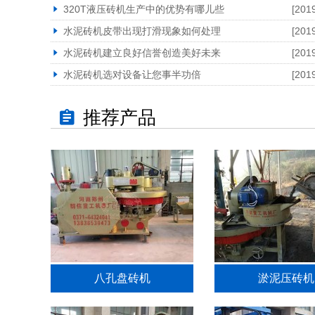
320T液压砖机生产中的优势有哪儿些
[201
水泥砖机皮带出现打滑现象如何处理
[201
水泥砖机建立良好信誉创造美好未来
[201
水泥砖机选对设备让您事半功倍
[201
推荐产品
八孔盘砖机
淤泥压砖机