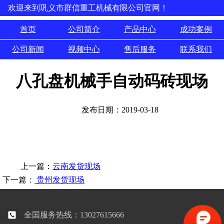
欢迎来到巩义市群信重工机械有限公司官网！
首页
公司简介
产品中心
成功案例
公司新闻
视频中心
售后服务
联系我们
八孔盘机械手自动码砖现场
发布日期：2019-03-18
上一篇：
云南发货现场
下一篇：
贵州发货现场
全国服务热线：13027615666