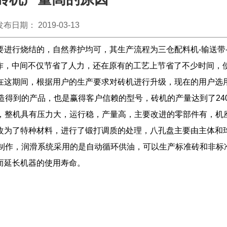
发布日期： 2019-03-13
进行烧结的，自然养护均可，其生产流程为三仓配料机-输送带
操作，中间不仅节省了人力，还在原有的工艺上节省了不少时间，
这期间，根据用户的生产要求对砖机进行升级，现在的用户选用ms
造得到的产品，也是赢得客户信赖的型号，砖机的产量达到了240
8.5kw，整机具有压力大，运行稳，产量高，主要改进的零部件有，
改为了特种材料，进行了锻打调质的处理，八孔盘主要由主体和
工制作，润滑系统采用的是自动循环供油，可以生产标准砖和非标
而延长机器的使用寿命。