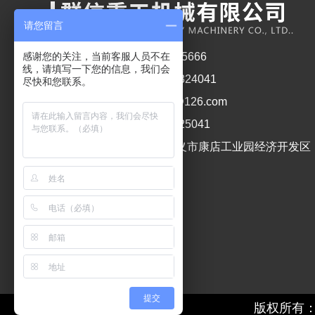
请您留言
销售电话1： 13027615666
感谢您的关注，当前客服人员不在
线，请填写一下您的信息，我们会
销售电话2： 0371-64324041
尽快和您联系。
公司邮箱： qunxinjx@126.com
公司传真： 0371-64325041
公司地址： 河南省巩义市康店工业园经济开发区
提交
版权所有