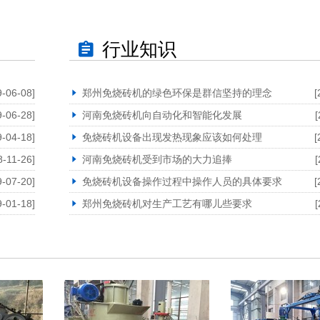
行业知识
9-06-08]
郑州免烧砖机的绿色环保是群信坚持的理念
[
9-06-28]
河南免烧砖机向自动化和智能化发展
[
9-04-18]
免烧砖机设备出现发热现象应该如何处理
[
8-11-26]
河南免烧砖机受到市场的大力追捧
[
9-07-20]
免烧砖机设备操作过程中操作人员的具体要求
[
9-01-18]
郑州免烧砖机对生产工艺有哪儿些要求
[