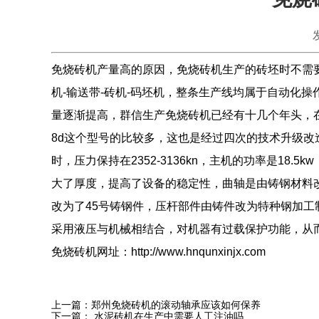
免烧砖机
产量高的原因，免烧砖机生产的砖坯时不需要
机-输送带-砖机-码坯机，整条生产线均属于自动化
量逐渐提高，群信生产免烧砖机已经有十几个年头，在
8d这个型号的比较多，这也是经过四次的技术升级改
时，压力保持在2352-3136kn，主机的功率是1
大了厚度，提高了设备的稳定性，曲轴是由铸钢材料
改为了45号铸钢件，压杆部件由铸件改为特种钢加
采用液压与机械相结合，对机器有过载保护功能，从
免烧砖机网址：http://www.hnqunxinjx.com
上一篇：
郑州免烧砖机的滚动轴承应该如何保养
下一篇：
水泥砖机在生产中需要人工注油吗