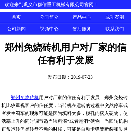
欢迎来到巩义市群信重工机械有限公司官网！
首页
公司简介
产品中心
成功案例
公司新闻
视频中心
售后服务
联系我们
郑州免烧砖机用户对厂家的信
任有利于发展
发布日期：2019-07-23
郑州免烧砖机
用户对厂家的信任有利于发展，郑州免烧砖
机比较重视客户的信任度，当砖机在运转的过程中突然停车或
者发生闷车的现象可能是因为填料太多，模孔内落入硬物，使
活塞上升的同时调节适当喂料深*或者是消*硬物，当回转机构
正常运转但是转盘不动的时候，可能是自动卡弹簧断裂和失灵