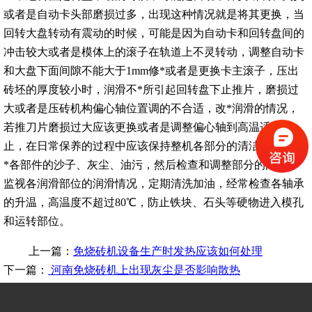
或者是自动卡头部磨损过多，出现这种情况就是将其更换，当
回转大盘转动有震动的时候，可能是因为自动卡和回转盘间的
冲击较大或者是模体上的滚子在轨道上不灵转动，调整自动卡
和大盘下面间隙不能大于1mm修*或者是更换卡主滚子，压出
砖坯的厚度较小时，润滑不*所引起回转盘下止推片，磨损过
大或者是压砖机构偏心轴位置调的不合适，改*润滑的情况，
若推刀片磨损过大应该更换或者是调整偏心轴到高温适应为
止，在日常保养的过程中应该保持整机各部分的清洁，及时清
*各部件的沙子、灰尘、油污，然后检查和调整部分的间隙，
监视各润滑部位的润滑情况，定期清洗加油，经常检查各轴承
的升温，高温度不超过80℃，防止铁块、石头等硬物进入模孔
和运转部位。
上一篇：
免烧砖机设备生产时发热应该如何处理
下一篇：
河南免烧砖机上出现灰尘是否影响散热