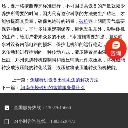
坯，要严格按照养护标准进行，不可因提高设备的产量就减少
养护所需要的时间，因为只有遵守科学的方法去生产砖坯，才
能够提高其质量，确保免烧砖的销量，
砖机
遇上阴雨天气需要
保养和维护，平时多注重定期保养，避免发生意外，影响砖机
的生产，给用户带来众多的不便，*水措施需要加强，避免雨
水对设备内部电路的损坏，保护电机组的运行稳定，液压压力
来传动和进行控制的一种传动方式，液压装置是由液压泵、液
压缸，郑州免烧砖机控制阀和液压辅助元件液压泵，将机械能
转换成液压能的转化装置，液压缸将液压能转变为机械能。
上一篇：
免烧砖机设备出现毛边的解决方法
下一篇：
河南免烧砖机的售前服务是什么
全国服务热线：13027615666
24小时咨询热线：13838530473