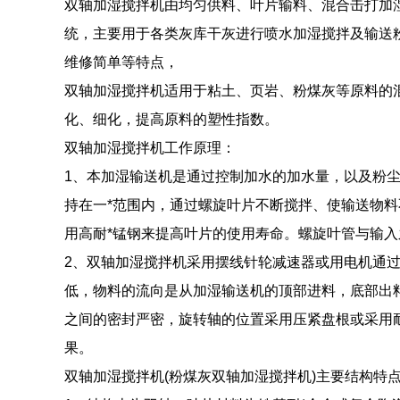
双轴加湿搅拌机由均匀供料、叶片输料、混合击打加
统，主要用于各类灰库干灰进行喷水加湿搅拌及输送
维修简单等特点，
双轴加湿搅拌机适用于粘土、页岩、粉煤灰等原料的
化、细化，提高原料的塑性指数。
双轴加湿搅拌机工作原理：
1、本加湿输送机是通过控制加水的加水量，以及粉尘
持在一*范围内，通过螺旋叶片不断搅拌、使输送物
用高耐*锰钢来提高叶片的使用寿命。螺旋叶管与输
2、双轴加湿搅拌机采用摆线针轮减速器或用电机通
低，物料的流向是从加湿输送机的顶部进料，底部出
之间的密封严密，旋转轴的位置采用压紧盘根或采用耐
果。
双轴加湿搅拌机(粉煤灰双轴加湿搅拌机)主要结构特