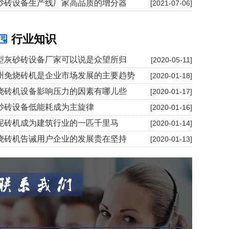
砂砖设备生产线厂家高品质的增分器
[2021-07-06]
行业知识
型灰砂砖设备厂家可以说是众望所归
[2020-05-11]
州免烧砖机是企业市场发展的主要趋势
[2020-01-18]
烧砖机设备影响压力的因素有哪儿些
[2020-01-17]
砂砖设备低能耗成为主旋律
[2020-01-16]
泥砖机成为建筑行业的一匹千里马
[2020-01-14]
烧砖机告诫用户企业的发展贵在坚持
[2020-01-13]