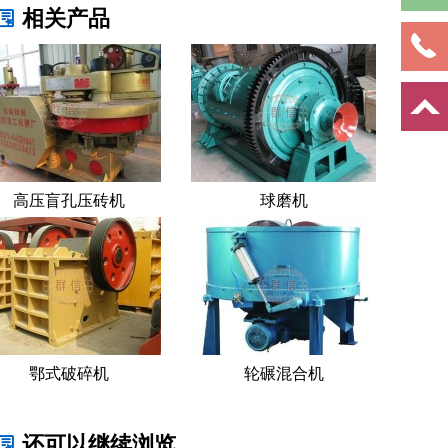
相关产品
高压盲孔压砖机
球磨机
鄂式破碎机
轮碾混合机
还可以继续浏览