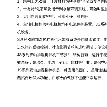
1、结构上为双轴，叶片材料为铁基耐*合金或复合陶
2、带有特*化喷嘴及指示到水量可调系统，可随时监
3、采用迷宫多胶密封。可靠性强、磨损轻．
4、主轴电机和供料电机机均有电流保护装置。JS系
机设备。
S系列双轴加湿搅拌机供水加湿系统是由供水管道、
进水阀的联锁控制，对流量调节球阀进行调节，使设
JS系列双轴加湿搅拌机工艺独*、结构新颖、运行平
效果好，是冶金、电力、矿山、建材等行业，是保护
JS系列双轴加湿搅拌机是一种应用范围广、适用性
蒸汽伴热保温功能，在寒冷的气候下也能正常运行。