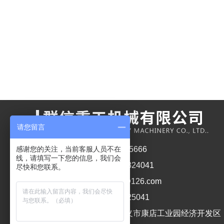
请您留言
感谢您的关注，当前客服人员不在
销售电话1： 13027615666
线，请填写一下您的信息，我们会
销售电话2： 0371-64324041
尽快和您联系。
公司邮箱： qunxinjx@126.com
公司传真： 0371-64325041
公司地址： 河南省巩义市康店工业园经济开发区