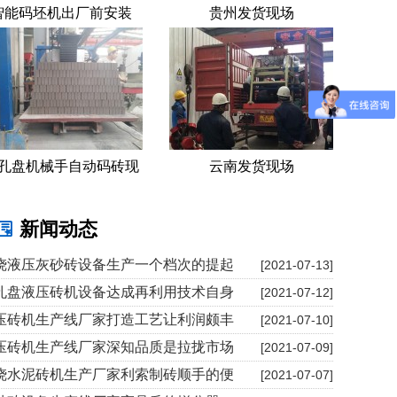
智能码坯机出厂前安装
贵州发货现场
孔盘机械手自动码砖现
云南发货现场
场
新闻动态
烧液压灰砂砖设备生产一个档次的提起
[2021-07-13]
孔盘液压砖机设备达成再利用技术自身
[2021-07-12]
压砖机生产线厂家打造工艺让利润颇丰
[2021-07-10]
压砖机生产线厂家深知品质是拉拢市场
[2021-07-09]
烧水泥砖机生产厂家利索制砖顺手的便
[2021-07-07]