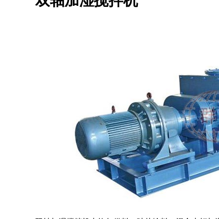
双轴加湿搅拌机