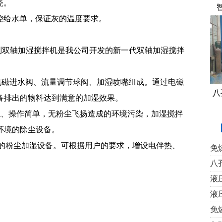
瓷。
控给水单，保证灰的温度要求。
列双轴加湿搅拌机是我公司开发的新一代双轴加湿搅拌
电磁进水阀、流量调节球阀、加湿喷嘴组成。通过电磁
八
备排出的物料达到满意的加湿效果。
稳、操作简单，无粉尘飞扬造成的环境污染，加湿搅拌
环境的除尘设备。
强的粉尘加湿设备。可根据用户的要求，增设电伴热、
免
八
液
液
免