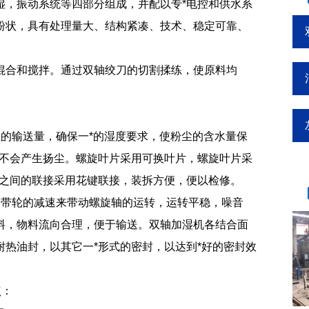
湿，振动系统等四部分组成，并配以专*电控和供水系
粉状，具有处理量大、结构紧凑、技术、稳定可靠、
混合和搅拌。通过双轴绞刀的切割揉练，使原料均
的输送量，确保一*的湿度要求，使粉尘的含水量保
料不会产生扬尘。螺旋叶片采用可换叶片，螺旋叶片采
入之间的联接采用花键联接，装拆方便，便以检修。
过带轮的减速来带动螺旋轴的运转，运转平稳，噪音
料，物料流向合理，便于输送。双轴加湿机各结合面
热油封，以其它一*形式的密封，以达到*好的密封效
点：