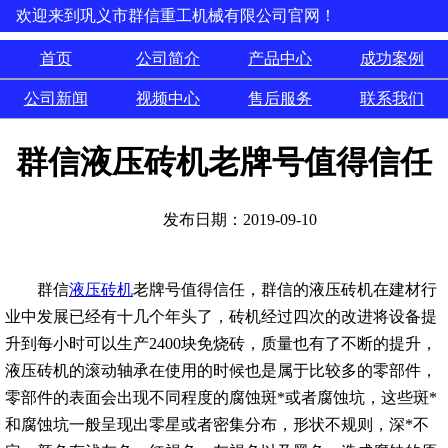
欢迎来到巩义市群信重工机械有限公司官网！
首页
公司简介
产品中心
成功案例
公司新闻
视频中心
售后服务
联系我们
群信液压砖机老牌号值得信任
发布日期：2019-09-10
群信
液压砖机
老牌号值得信任，群信的液压砖机在建材行
业中发展已经有十几个年头了，砖机经过四次的改进将设备提
升到每小时可以生产2400块免烧砖，质量也有了不断的提升，
液压砖机的滚动轴承在使用的时候也是属于比较多的零部件，
零部件的表面会出现不同程度的腐蚀斑*或者腐蚀坑，这些斑*
和腐蚀坑一般呈现出零星或者密集分布，形状不规则，深*不